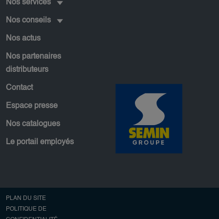
Nos services
Nos conseils
Nos actus
Nos partenaires
distributeurs
Contact
Espace presse
Nos catalogues
Le portail employés
Pied de page secondaire
PLAN DU SITE
POLITIQUE DE