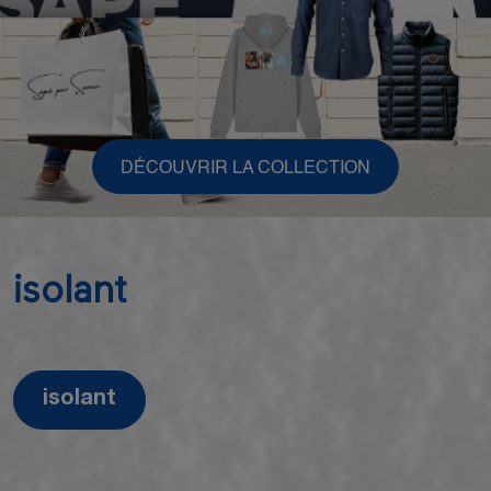
DÉCOUVRIR LA COLLECTION
isolant
isolant