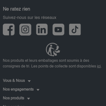
Pied de page
Ne ratez rien
Suivez-nous sur les réseaux
Nos produits et leurs emballages sont soumis à des
consignes de tri. Les points de collecte sont disponibles
ici
.
Vous & Nous
Nos engagements
Nos produits