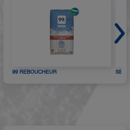
99 REBOUCHEUR
SEMIN