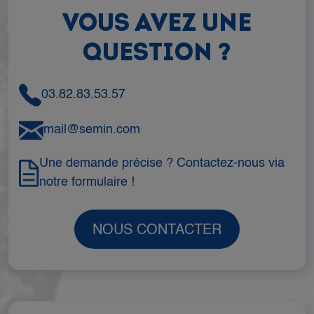
VOUS AVEZ UNE
QUESTION ?
03.82.83.53.57
mail@semin.com
Une demande précise ? Contactez-nous via
notre formulaire !
NOUS CONTACTER