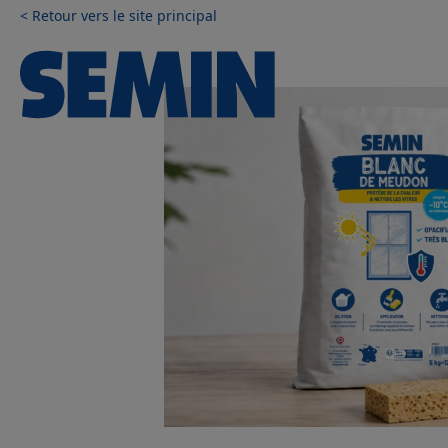
Aller au contenu principal
Panneau de gestion des cookies
< Retour vers le site principal