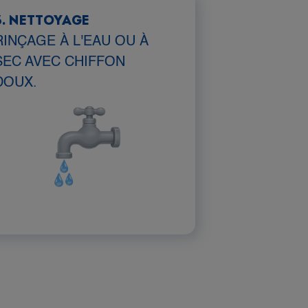
3. NETTOYAGE
RINÇAGE À L'EAU OU À
SEC AVEC CHIFFON
DOUX.