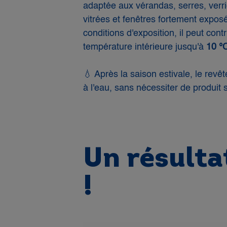
adaptée aux vérandas, serres, verriè
vitrées et fenêtres fortement exposée
conditions d'exposition, il peut contr
température intérieure jusqu'à
10 °
💧 Après la saison estivale, le revê
à l'eau, sans nécessiter de produit 
Un résultat
!