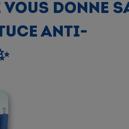
 VOUS DONNE S
TUCE ANTI-
✨