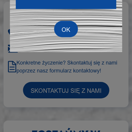
MASZ PYTANIE?
+48 508 996 082
biuro@semin.pl
Konkretne życzenie? Skontaktuj się z nami
poprzez nasz formularz kontaktowy!
SKONTAKTUJ SIĘ Z NAMI