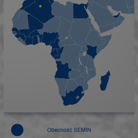
Obecność SEMIN