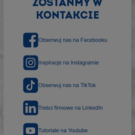
ZOSTAŃMY W
KONTAKCIE
Obserwuj nas na Facebooku
Inspiracje na Instagramie
Obserwuj nas na TikTok
Treści firmowe na LinkedIn
Tutoriale na Youtube