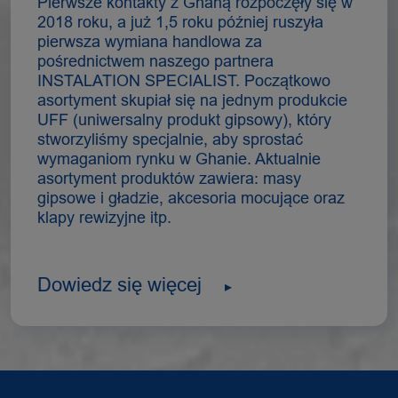
Pierwsze kontakty z Ghaną rozpoczęły się w
2018 roku, a już 1,5 roku później ruszyła
pierwsza wymiana handlowa za
pośrednictwem naszego partnera
INSTALATION SPECIALIST. Początkowo
asortyment skupiał się na jednym produkcie
UFF (uniwersalny produkt gipsowy), który
stworzyliśmy specjalnie, aby sprostać
wymaganiom rynku w Ghanie. Aktualnie
asortyment produktów zawiera: masy
gipsowe i gładzie, akcesoria mocujące oraz
klapy rewizyjne itp.
Dowiedz się więcej
▸