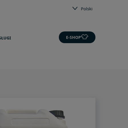
Polski
E-SHOP
SŁUGI