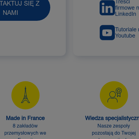
Treści
AKTUJ SIĘ Z
firmowe 
NAMI
LinkedIn
Tutoriale
Youtube
Made in France
Wiedza specjalistycz
8 zakładów
Nasze zespoły
przemysłowych we
pozostają do Twojej