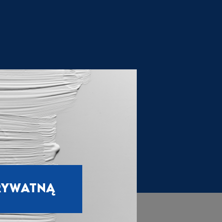
RYWATNĄ