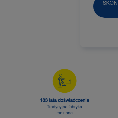
SKONT
183 lata doświadczenia
Tradycyjna fabryka
rodzinna