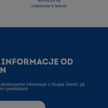
techniczni są
codziennie w terenie
E INFORMACJE OD
IN
ekskluzywne informacje o Grupie Semin: jej
h i produktach.