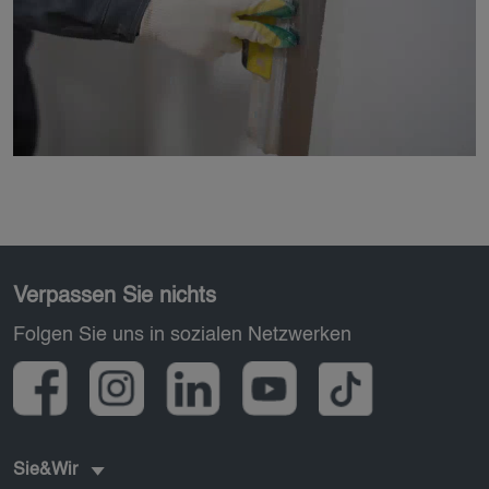
Pied de page
Verpassen Sie nichts
Folgen Sie uns in sozialen Netzwerken
Sie&Wir