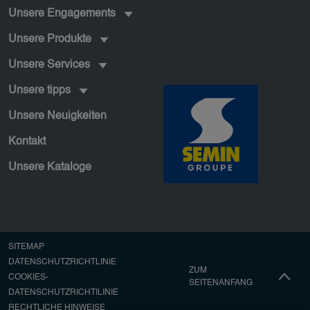
Unsere Engagements
Unsere Produkte
Unsere Services
Unsere tipps
Unsere Neuigkeiten
Kontakt
Unsere Kataloge
Pied de page secondaire
SITEMAP
DATENSCHUTZRICHTLINIE
ZUM
COOKIES-
SEITENANFANG
DATENSCHUTZRICHTILINIE
RECHTLICHE HINWEISE